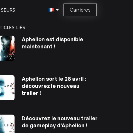
Carrières
SSEURS
TICLES LIÉS
Aphelion est disponible
maintenant !
Aphelion sort le 28 avril :
découvrez le nouveau
trailer !
Découvrez le nouveau trailer
de gameplay d’Aphelion !