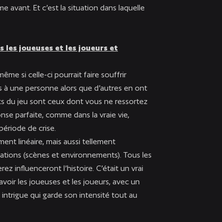
avant. Et c’est la situation dans laquelle
les joueuses et les joueurs et
e si celle-ci pourrait faire souffrir
 à une personne alors que d’autres en ont
rts du jeu sont ceux dont vous ne ressortez
nse parfaite, comme dans la vraie vie,
période de crise.
ment linéaire, mais aussi tellement
iations (scènes et environnements). Tous les
z influenceront l’histoire. C’était un vrai
voir les joueuses et les joueurs, avec un
intrigue qui garde son intensité tout au