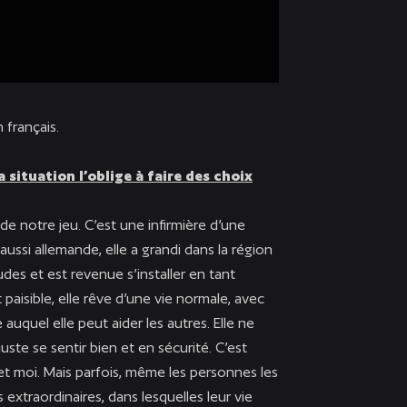
 français.
 situation l’oblige à faire des choix
de notre jeu. C’est une infirmière d’une
aussi allemande, elle a grandi dans la région
udes et est revenue s’installer en tant
paisible, elle rêve d’une vie normale, avec
auquel elle peut aider les autres. Elle ne
uste se sentir bien et en sécurité. C’est
t moi. Mais parfois, même les personnes les
 extraordinaires, dans lesquelles leur vie