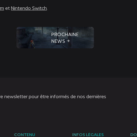
am
et
Nintendo Switch
.
PROCHAINE
NEWS
re newsletter pour être informés de nos dernières
CONTENU
INFOS LÉGALES
DO