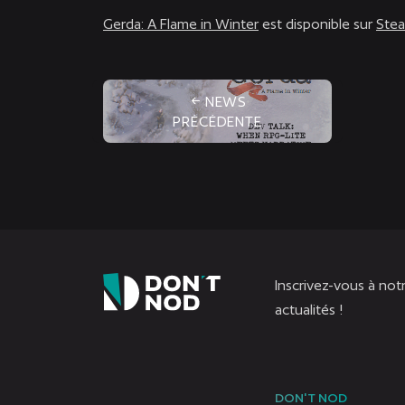
Gerda: A Flame in Winter
est disponible sur
Ste
NEWS
PRÉCÉDENTE
Inscrivez-vous à not
actualités !
DON'T NOD