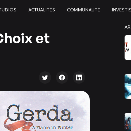
TUDIOS
ACTUALITÉS
COMMUNAUTÉ
INVESTI
AR
Choix et
s