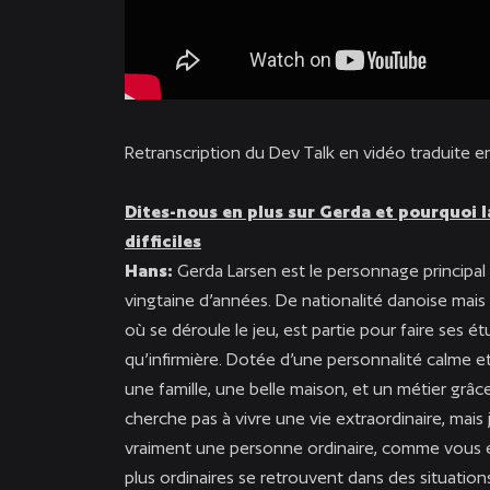
Retranscription du Dev Talk en vidéo traduite en
Dites-nous en plus sur Gerda et pourquoi la
difficiles
Hans:
Gerda Larsen est le personnage principal 
vingtaine d’années. De nationalité danoise mais 
où se déroule le jeu, est partie pour faire ses ét
qu’infirmière. Dotée d’une personnalité calme et 
une famille, une belle maison, et un métier grâce 
cherche pas à vivre une vie extraordinaire, mais j
vraiment une personne ordinaire, comme vous e
plus ordinaires se retrouvent dans des situations