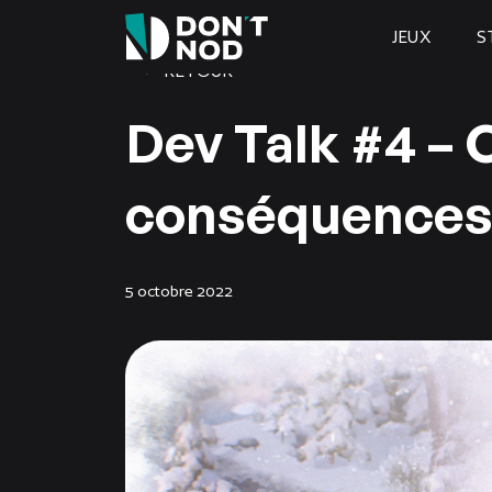
JEUX
S
RETOUR
Dev Talk #4 – 
conséquence
5 octobre 2022