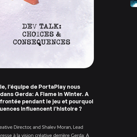
ie, l’équipe de PortaPlay nous
dans Gerda: A Flame in Winter. A
frontée pendant le jeu et pourquoi
ences influencent l’histoire ?
tive Director, and Shalev Moran, Lead
resse à la vision créative derrière Gerda: A