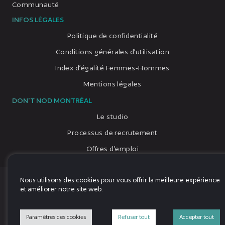
Communauté
INFOS LÉGALES
Politique de confidentialité
Conditions générales d’utilisation
Index d’égalité Femmes-Hommes
Mentions légales
DON'T NOD MONTRÉAL
Le studio
Processus de recrutement
Offres d’emploi
Nous utilisons des cookies pour vous offrir la meilleure expérience
© 2026, Tous droits réservés, DON'T NOD
et améliorer notre site web.
Language
Paramètres des cookies
Refuser tout
Accepter tout