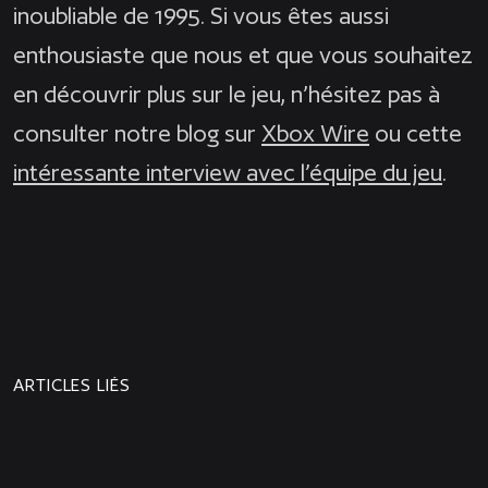
inoubliable de 1995. Si vous êtes aussi
enthousiaste que nous et que vous souhaitez
en découvrir plus sur le jeu, n’hésitez pas à
consulter notre blog sur
Xbox Wire
ou cette
intéressante interview avec l’équipe du jeu
.
NEWS
PROCHAINE
PRÉCÉDENTE
NEWS
ARTICLES LIÉS
Joyeux anniversaire à