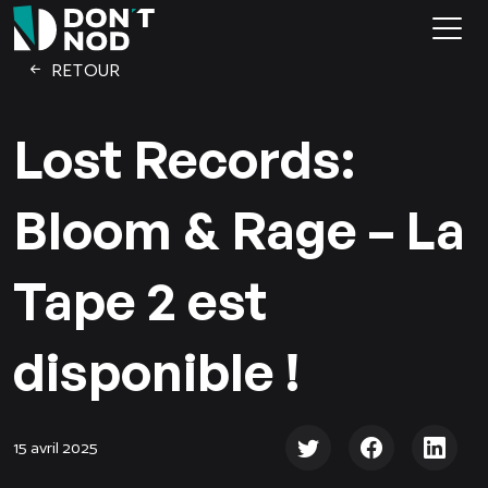
RETOUR
Lost Records:
Bloom & Rage – La
Tape 2 est
disponible !
15 avril 2025