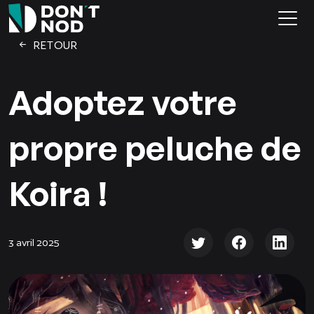
RETOUR
Adoptez votre
propre peluche de
Koira !
3 avril 2025