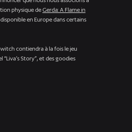
tion physique de
Gerda: A Flame in
 disponible en Europe dans certains
itch contiendra à la fois le jeu
l “Liva’s Story”, et des goodies