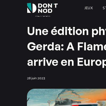
JEUX
S
RETOUR
Une édition p
Gerda: A Flame
arrive en Europ
28 juin 2023