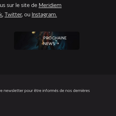
us sur le site de
Meridiem
k
,
Twitter
, ou
Instagram.
PROCHAINE
NEWS
re newsletter pour être informés de nos dernières