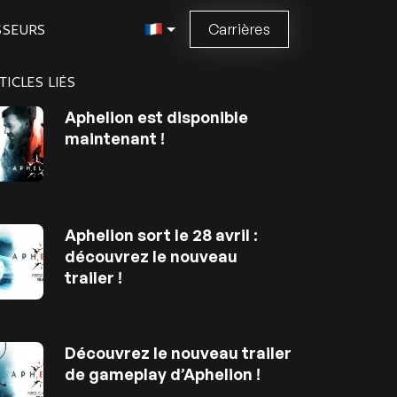
Carrières
SSEURS
TICLES LIÉS
Aphelion est disponible
maintenant !
Aphelion sort le 28 avril :
découvrez le nouveau
trailer !
Découvrez le nouveau trailer
de gameplay d’Aphelion !