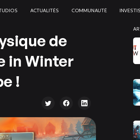
TUDIOS
ACTUALITÉS
COMMUNAUTÉ
INVESTI
AR
hysique de
 in Winter
e !