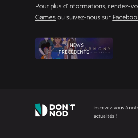
Pour plus d’informations, rendez-vo
Games
ou suivez-nous sur
Faceboo
NEWS
PRÉCÉDENTE
Inscrivez-vous à not
actualités !