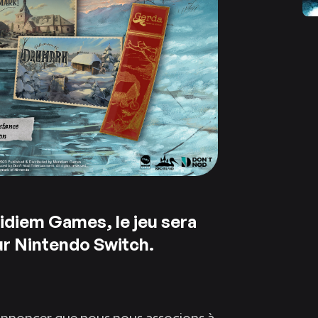
idiem Games, le jeu sera
ur Nintendo Switch.
nnoncer que nous nous associons à