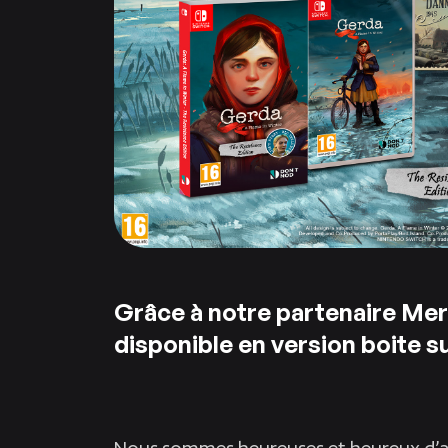
Grâce à notre partenaire Mer
disponible en version boite s
Nous sommes heureuses et heureux d’a