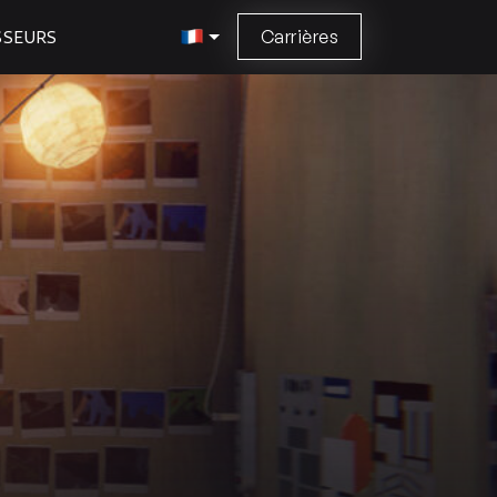
Carrières
SSEURS