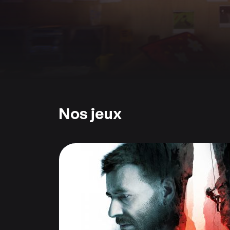
Nos jeux