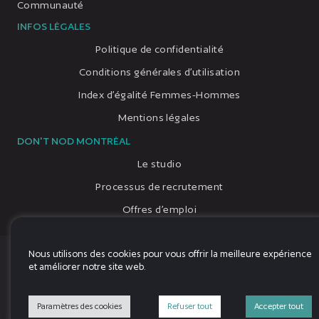
Communauté
INFOS LÉGALES
Politique de confidentialité
Conditions générales d’utilisation
Index d’égalité Femmes-Hommes
Mentions légales
DON'T NOD MONTRÉAL
Le studio
Processus de recrutement
Offres d’emploi
Nous utilisons des cookies pour vous offrir la meilleure expérience
© 2026, Tous droits réservés, DON'T NOD
et améliorer notre site web.
Language
Paramètres des cookies
Refuser tout
Accepter tout