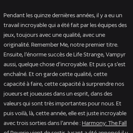
Pendant les quinze dernières années, il y a eu un
travail incroyable qui a été fait par les équipes des
jeux, toujours avec une qualité, avec une
originalité.
Remember Me
, notre premier titre.
Ensuite, l’énorme succès de
Life Strange, Vampyr
aussi, quelque chose d’incroyable. Et puis ça s’est
enchaîné. Et on garde cette qualité, cette
capacité à faire, cette capacité à surprendre nos
joueurs et joueuses dans un esprit, dans des
valeurs qui sont très importantes pour nous. Et
puis voilà, là, cette année, elle est juste incroyable
avec trois sorties dans l’année :
Harmony: The Fall
of Reverie
vient de sortir,
Jusant
a été annoncé il y