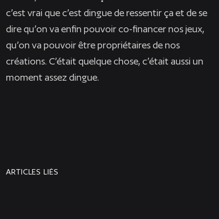
c’est vrai que c’est dingue de ressentir ça et de se
dire qu’on va enfin pouvoir co-financer nos jeux,
qu’on va pouvoir être propriétaires de nos
créations. C’était quelque chose, c’était aussi un
moment assez dingue.
NEWS
PROCHAINE
PRÉCÉDENTE
NEWS
ARTICLES LIÉS
Joyeux anniversaire à