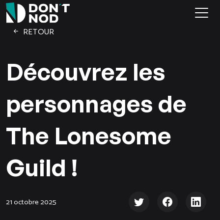
RETOUR
Découvrez les
personnages de
The Lonesome
Guild !
21 octobre 2025