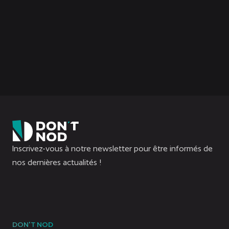
Découvrez le nouveau trailer de
gameplay d’Aphelion !
Inscrivez-vous à notre newsletter pour être informés de
nos dernières actualités !
DON'T NOD