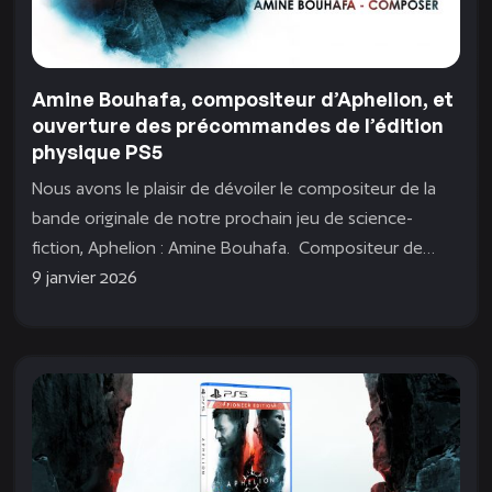
Amine Bouhafa, compositeur d’Aphelion, et
ouverture des précommandes de l’édition
physique PS5
Nous avons le plaisir de dévoiler le compositeur de la
bande originale de notre prochain jeu de science-
fiction, Aphelion : Amine Bouhafa. Compositeur de
cinéma multi-récompensé, il...
9 janvier 2026