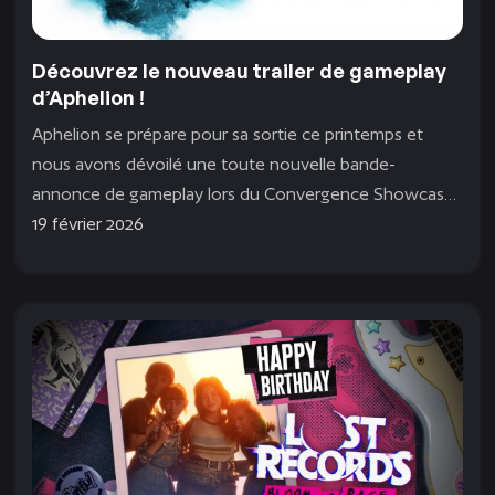
Découvrez le nouveau trailer de gameplay
d’Aphelion !
Aphelion se prépare pour sa sortie ce printemps et
nous avons dévoilé une toute nouvelle bande-
annonce de gameplay lors du Convergence Showcase.
C’est notre...
19 février 2026