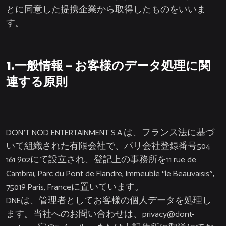
とに同意した提携企業から取得したものをいいま
す。
1.一般情報 – お客様のデータ処理に関
連する原則
DON’T NOD ENTERTAINMENT S.A.は、フランス法に基づ
いて組織された有限会社で、パリ会社登録番号504
161 902にて設立され、登記上の事務所を11 rue de
Cambrai, Parc du Pont de Flandre, Immeuble “le Beauvaisis”,
75019 Paris, Franceに置いています。
DNEは、管理者としてお客様の個人データを処理し
ます。当社へのお問い合わせは、
privacy@dont-