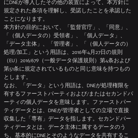
にDNEが導入したその他の装置によって、本方針に
規定された条項を理解し、受諾したことを承認した
ことになります。
本方針の目的において、「監督官庁」、「同意」、
「（個人データの）受領者」、「個人データ」、
「データ主体」、「管理者」、「（個人データの）
処理/加工」という用語は、2016年4月27日の規則
（EU）2016/679（一般データ保護規則）第4条および
第51条に規定されているものと同じ意味を持つもの
とします。
なお、「データ」という用語は、DNEが処理権限を
有するファーストパーティおよび/またはセカンドパ
ーティの個人データを意味します。ファーストパー
ティデータとは、DNEが管理者としての立場で直接
収集した「専有」データを指します。セカンドパー
ティデータとは、データ主体に属するデータのう
ち、基本的にDNEとそのようなデータを共有するこ