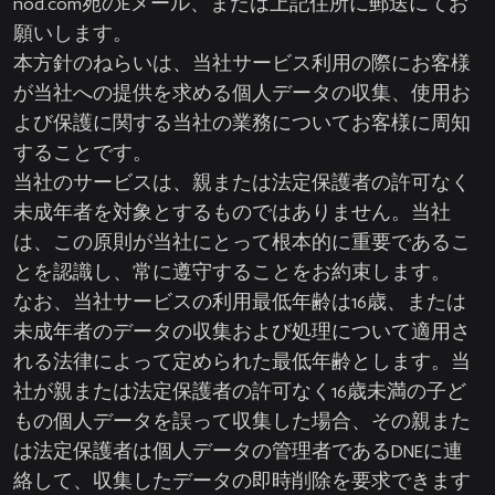
nod.com
宛のEメール、または上記住所に郵送にてお
願いします。
本方針のねらいは、当社サービス利用の際にお客様
が当社への提供を求める個人データの収集、使用お
よび保護に関する当社の業務についてお客様に周知
することです。
当社のサービスは、親または法定保護者の許可なく
未成年者を対象とするものではありません。当社
は、この原則が当社にとって根本的に重要であるこ
とを認識し、常に遵守することをお約束します。
なお、当社サービスの利用最低年齢は16歳、または
未成年者のデータの収集および処理について適用さ
れる法律によって定められた最低年齢とします。当
社が親または法定保護者の許可なく16歳未満の子ど
もの個人データを誤って収集した場合、その親また
は法定保護者は個人データの管理者であるDNEに連
絡して、収集したデータの即時削除を要求できます