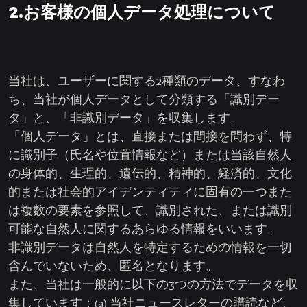
2.お客様の個人データ処理について
当社は、ユーザーに関する2種類のデータ、すなわ
ち、当社が個人データとして分類する「識別デー
タ」と、「非識別データ」を収集します。
「個人データ」とは、直接または間接を問わず、特
に識別子（氏名や位置情報など）または当該自然人
の身体的、生理的、遺伝的、精神的、経済的、文化
的または社会的アイデンティティに固有の一つまた
は複数の要素を参照して、識別された、または識別
可能な自然人に関するあらゆる情報をいいます。
非識別データは自然人を特定するための情報を一切
含んでいないため、匿名となります。
また、当社は一般的に以下の3つの方法でデータを収
集しています：(a) 当社ニュースレターの購読など、