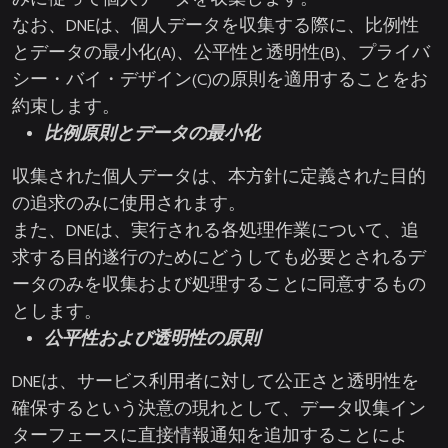
なお、DNEは、個人データを収集する際に、比例性
とデータの最小化(A)、公平性と透明性(B)、プライバ
シー・バイ・デザイン(C)の原則を適用することをお
約束します。
比例原則とデータの最小化
収集された個人データは、本方針に定義された目的
の追求のみに使用されます。
また、DNEは、実行される各処理作業について、追
求する目的遂行のためにどうしても必要とされるデ
ータのみを収集および処理することに同意するもの
とします。
公平性および透明性の原則
DNEは、サービス利用者に対して公正さと透明性を
確保するという決意の現れとして、データ収集イン
ターフェースに直接情報通知を追加することによ