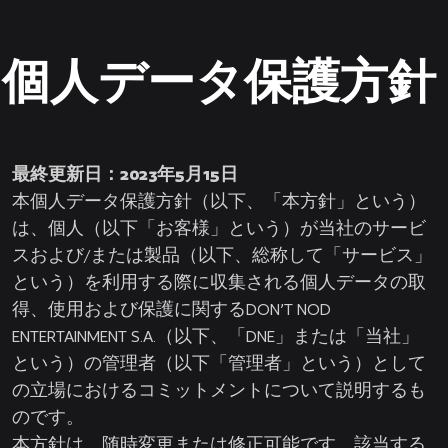
個人データ保護方針
最終更新日：
2023年5月15日
本個人データ保護方針（以下、「本方針」という）
は、個人（以下「お客様」という）が当社のサービ
スおよび/または製品（以下、総称して「サービス」
という）を利用する際に収集される個人データの取
得、使用および保護に関するDON’T NOD
ENTERTAINMENT S.A.（以下、「DNE」または「当社」
という）の管理者（以下「管理者」という）として
の立場におけるコミットメントについて説明するも
のです。
本方針は、随時変更または修正可能です。該当する