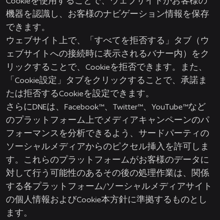
Cookieを使用することで、ウェブサイトがお客様の
機器を認識し、お客様のナビゲーション情報を保存
できます。
ウェブサイト上で、「すべてを拒否する」タブ（ウ
ェブサイトへの接続時に表示されるバナー内）をク
リックすることで、Cookieを拒否できます。また、
「Cookie設定」タブをクリックすることで、承諾ま
たは拒否するCookieを設定できます。
さらにDNEは、Facebook™、Twitter™、YouTube™など
のプラットフォーム上でメディアキャンペーンのパ
フォーマンスを分析できるよう、サードパーティの
ソーシャルメディアからのピクセル挿入を許可しま
す。これらのプラットフォームがお客様のデータに
対して行う可能性のあるその後の処理作業は、関係
する各プラットフォーム/ソーシャルメディアサイト
の個人情報およびCookie本方針に準拠するものとし
ます。