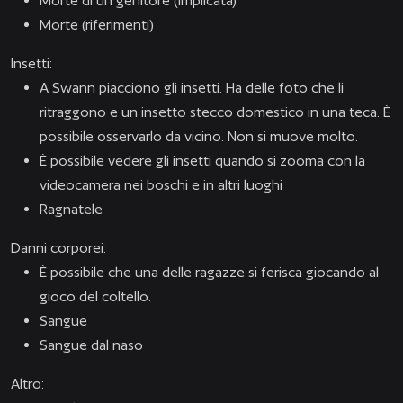
Morte di un genitore (implicata)
Morte (riferimenti)
Insetti:
A Swann piacciono gli insetti. Ha delle foto che li
ritraggono e un insetto stecco domestico in una teca. È
possibile osservarlo da vicino. Non si muove molto.
È possibile vedere gli insetti quando si zooma con la
videocamera nei boschi e in altri luoghi
Ragnatele
Danni corporei:
È possibile che una delle ragazze si ferisca giocando al
gioco del coltello.
Sangue
Sangue dal naso
Altro: