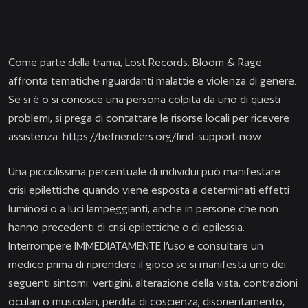
Come parte della trama, Lost Records: Bloom & Rage
affronta tematiche riguardanti malattie e violenza di genere.
Se si è o si conosce una persona colpita da uno di questi
problemi, si prega di contattare le risorse locali per ricevere
assistenza:
https://befrienders.org/find-support-now
Una piccolissima percentuale di individui può manifestare
crisi epilettiche quando viene esposta a determinati effetti
luminosi o a luci lampeggianti, anche in persone che non
hanno precedenti di crisi epilettiche o di epilessia.
Interrompere IMMEDIATAMENTE l’uso e consultare un
medico prima di riprendere il gioco se si manifesta uno dei
seguenti sintomi: vertigini, alterazione della vista, contrazioni
oculari o muscolari, perdita di coscienza, disorientamento,