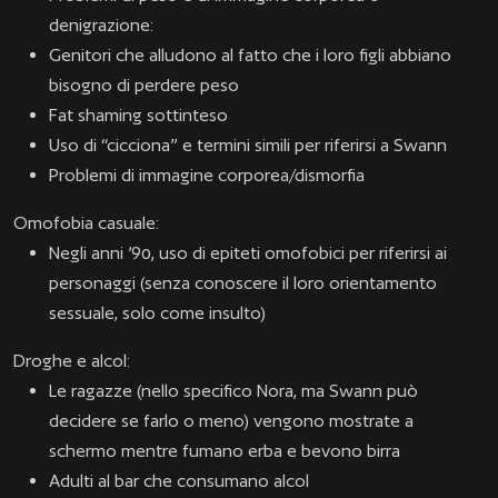
denigrazione:
Genitori che alludono al fatto che i loro figli abbiano
bisogno di perdere peso
Fat shaming sottinteso
Uso di “cicciona” e termini simili per riferirsi a Swann
Problemi di immagine corporea/dismorfia
Omofobia casuale:
Negli anni ’90, uso di epiteti omofobici per riferirsi ai
personaggi (senza conoscere il loro orientamento
sessuale, solo come insulto)
Droghe e alcol:
Le ragazze (nello specifico Nora, ma Swann può
decidere se farlo o meno) vengono mostrate a
schermo mentre fumano erba e bevono birra
Adulti al bar che consumano alcol